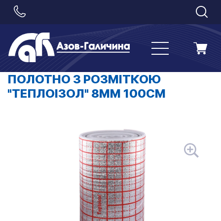
ПОЛОТНО З РОЗМІТКОЮ
"ТЕПЛОІЗОЛ" 8ММ 100СМ