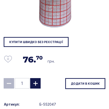
КУПИТИ ШВИДКО БЕЗ РЕЄСТРАЦІЇ
76.
70
грн.
ДОДАТИ В КОШИК
Артикул:
Б-552047