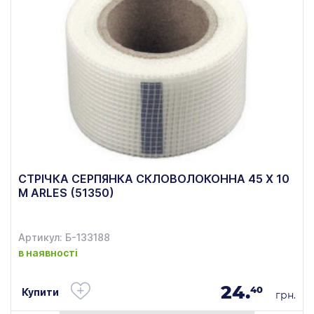
СТРІЧКА СЕРПЯНКА СКЛОВОЛОКОННА 45 Х 10
М ARLES (51350)
Артикул: Б-133188
в наявності
24.
40
Купити
грн.