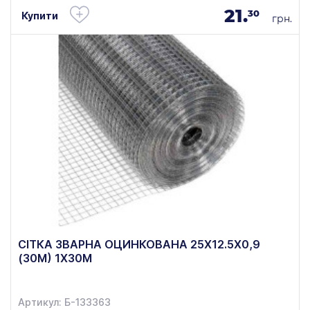
21.
30
Купити
грн.
СІТКА ЗВАРНА ОЦИНКОВАНА 25Х12.5Х0,9
(30М) 1Х30М
Артикул: Б-133363