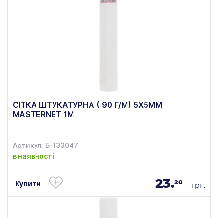
СІТКА ШТУКАТУРНА ( 90 Г/М) 5Х5ММ
MASTERNET 1М
Артикул: Б-133047
в наявності
23.
20
Купити
грн.