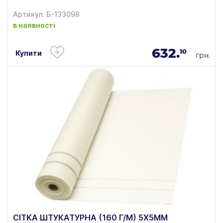
Артикул: Б-133098
в наявності
632.
10
Купити
грн.
СІТКА ШТУКАТУРНА (160 Г/М) 5Х5ММ