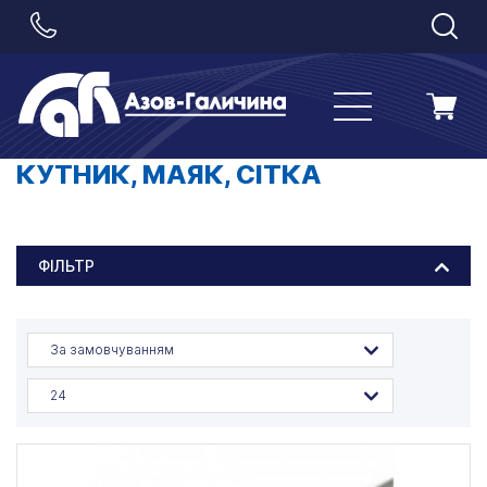
КУТНИК, МАЯК, СІТКА
ФІЛЬТР
За замовчуванням
24