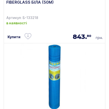
FIBERGLASS БІЛА (50М)
Артикул: Б-133218
в наявності
843.
80
Купити
грн.