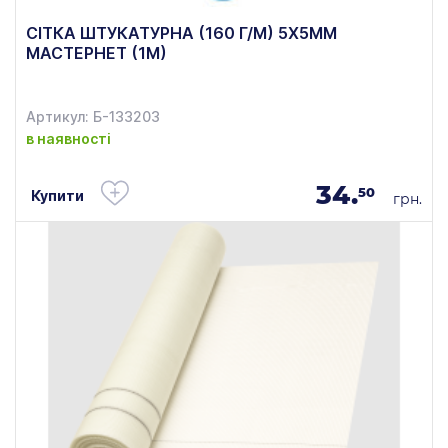
СІТКА ШТУКАТУРНА (160 Г/М) 5Х5ММ
МАСТЕРНЕТ (1М)
Артикул: Б-133203
в наявності
34.
50
Купити
грн.