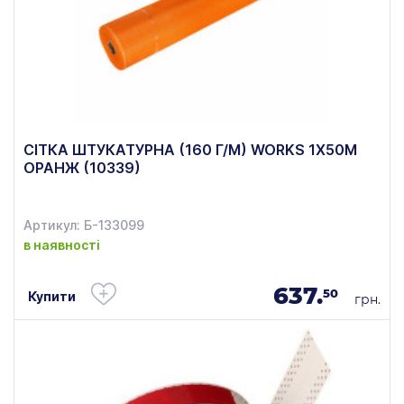
СІТКА ШТУКАТУРНА (160 Г/М) WORKS 1Х50М
ОРАНЖ (10339)
Артикул: Б-133099
в наявності
637.
50
Купити
грн.