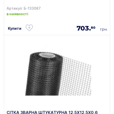
Артикул: Б-133087
в наявності
703.
80
Купити
грн.
СІТКА ЗВАРНА ШТУКАТУРНА 12,5Х12,5Х0,6