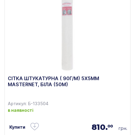
СІТКА ШТУКАТУРНА ( 90Г/М) 5Х5ММ
MASTERNET, БІЛА (50М)
Артикул: Б-133504
в наявності
810.
00
Купити
грн.