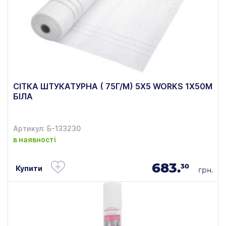
СІТКА ШТУКАТУРНА ( 75Г/М) 5Х5 WORKS 1Х50М
БІЛА
Артикул: Б-133230
в наявності
683.
30
Купити
грн.