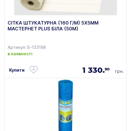
СІТКА ШТУКАТУРНА (160 Г/М) 5Х5ММ
МАСТЕРНЕТ PLUS БІЛА (50М)
Артикул: Б-133198
в наявності
1 330.
90
Купити
грн.