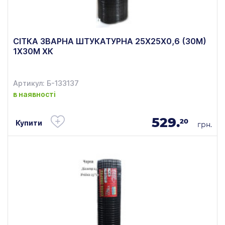
СІТКА ЗВАРНА ШТУКАТУРНА 25Х25Х0,6 (30М)
1Х30М ХК
Артикул: Б-133137
в наявності
529.
20
Купити
грн.