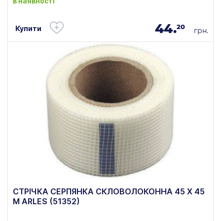
в наявності
44.
20
Купити
грн.
СТРІЧКА СЕРПЯНКА СКЛОВОЛОКОННА 45 Х 45
М ARLES (51352)