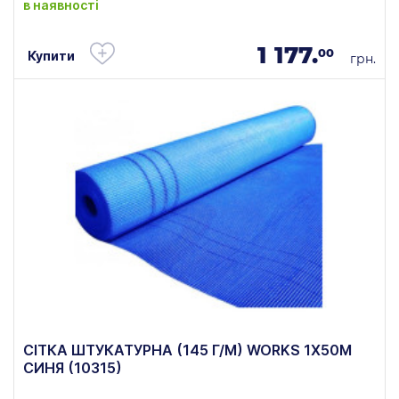
в наявності
1 177.
00
Купити
грн.
СІТКА ШТУКАТУРНА (145 Г/М) WORKS 1Х50М
СИНЯ (10315)