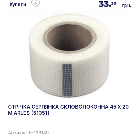
33.
30
Купити
грн.
СТРІЧКА СЕРПЯНКА СКЛОВОЛОКОННА 45 Х 20
М ARLES (51351)
Артикул: Б-133189