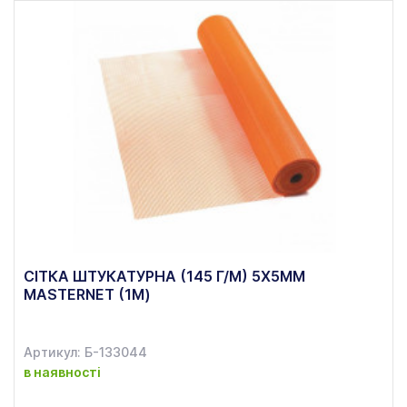
СІТКА ШТУКАТУРНА (145 Г/М) 5Х5ММ
MASTERNET (1М)
Артикул: Б-133044
в наявності