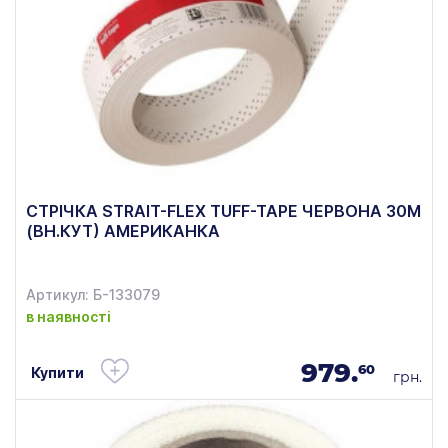
СТРІЧКА STRAIT-FLEX TUFF-TAPE ЧЕРВОНА 30М
(ВН.КУТ) АМЕРИКАНКА
Артикул: Б-133079
в наявності
979.
60
Купити
грн.