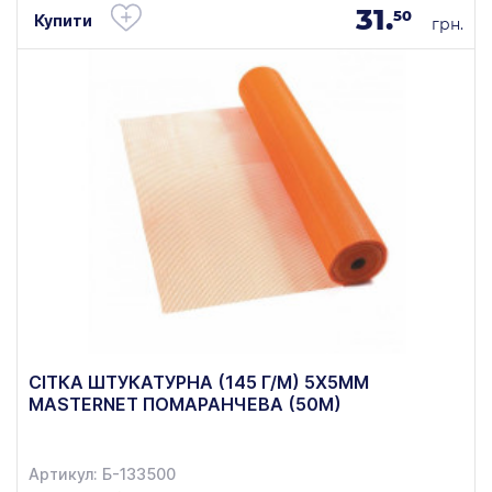
31.
50
Купити
грн.
СІТКА ШТУКАТУРНА (145 Г/М) 5Х5ММ
MASTERNET ПОМАРАНЧЕВА (50М)
Артикул: Б-133500