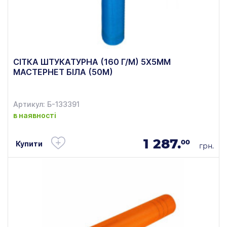
СІТКА ШТУКАТУРНА (160 Г/М) 5Х5ММ
МАСТЕРНЕТ БІЛА (50М)
Артикул: Б-133391
в наявності
1 287.
00
Купити
грн.