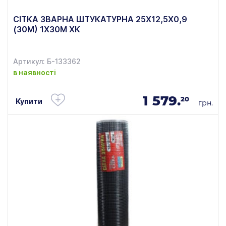
СІТКА ЗВАРНА ШТУКАТУРНА 25Х12,5Х0,9
(30М) 1Х30М ХК
Артикул: Б-133362
в наявності
1 579.
20
Купити
грн.