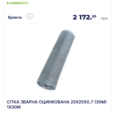
в наявності
2 172.
20
Купити
грн.
СІТКА ЗВАРНА ОЦИНКОВАНА 25Х25Х0,7 (30М)
1Х30М