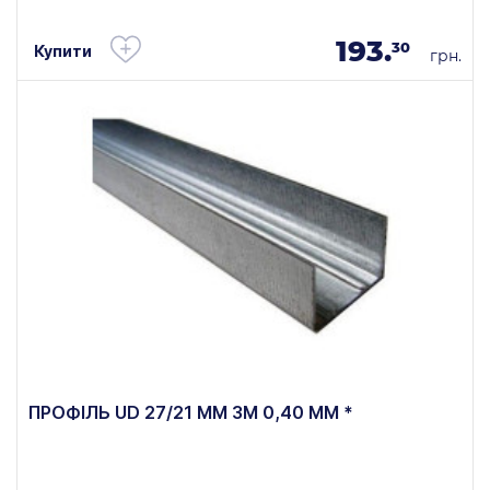
193.
30
Купити
грн.
ПРОФІЛЬ UD 27/21 ММ 3М 0,40 ММ *