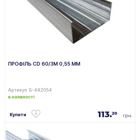
ПРОФІЛЬ CD 60/3М 0,55 ММ
Артикул: Б-442054
в наявності
113.
20
Купити
грн.