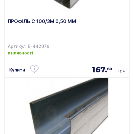
ПРОФІЛЬ C 100/3М 0,50 ММ
Артикул: Б-442076
в наявності
167.
60
Купити
грн.