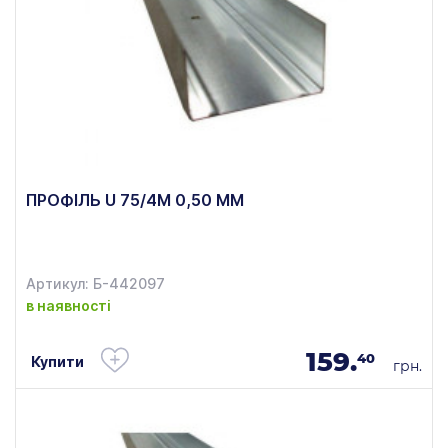
ПРОФІЛЬ U 75/4М 0,50 ММ
Артикул: Б-442097
в наявності
159.
40
Купити
грн.