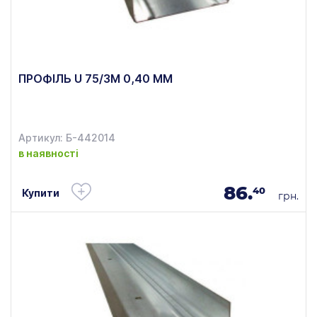
ПРОФІЛЬ U 75/3М 0,40 ММ
Артикул: Б-442014
в наявності
86.
40
Купити
грн.