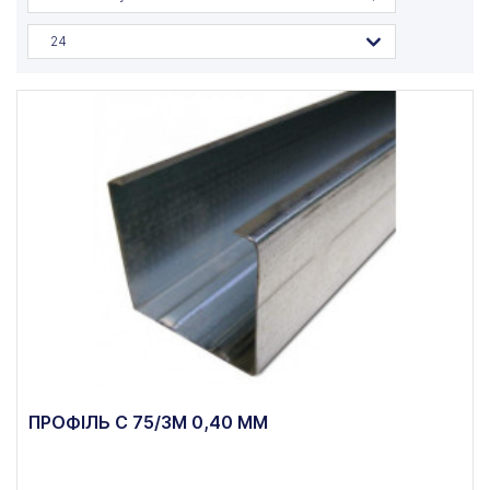
24
ПРОФІЛЬ C 75/3М 0,40 ММ