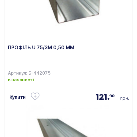
ПРОФІЛЬ U 75/3М 0,50 ММ
Артикул: Б-442075
в наявності
121.
90
Купити
грн.