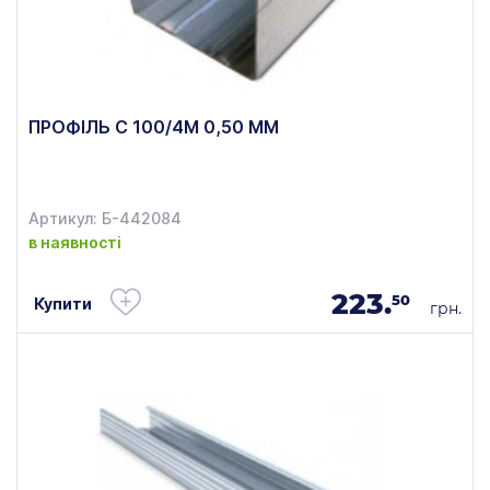
ПРОФІЛЬ C 100/4М 0,50 ММ
Артикул: Б-442084
в наявності
223.
50
Купити
грн.