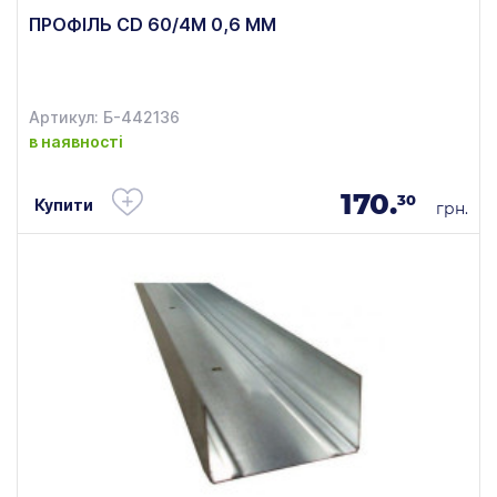
ПРОФІЛЬ CD 60/4М 0,6 ММ
Артикул: Б-442136
в наявності
170.
30
Купити
грн.