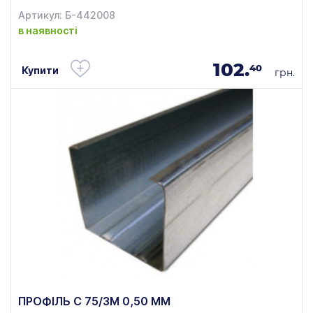
Артикул: Б-442008
в наявності
102.
40
Купити
грн.
ПРОФІЛЬ C 75/3М 0,50 ММ