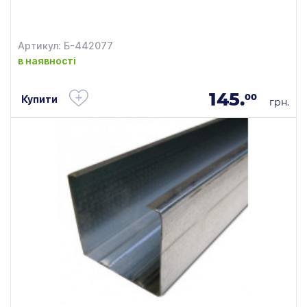
Артикул: Б-442077
в наявності
145.
00
Купити
грн.