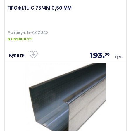
ПРОФІЛЬ C 75/4М 0,50 ММ
Артикул: Б-442042
в наявності
193.
30
Купити
грн.