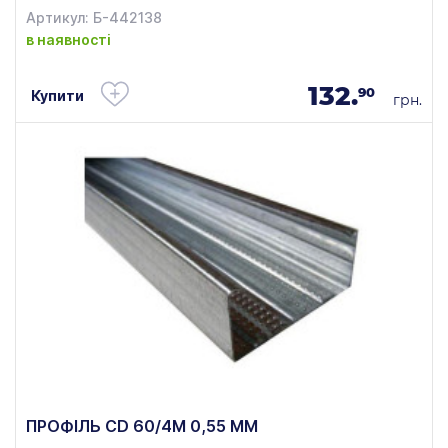
Артикул: Б-442138
в наявності
132.
90
Купити
грн.
ПРОФІЛЬ CD 60/4М 0,55 ММ