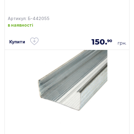
Артикул: Б-442055
в наявності
150.
90
Купити
грн.