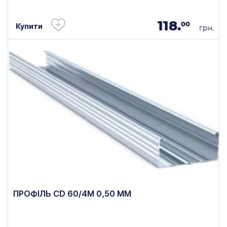
118.
00
Купити
грн.
ПРОФІЛЬ CD 60/4М 0,50 ММ