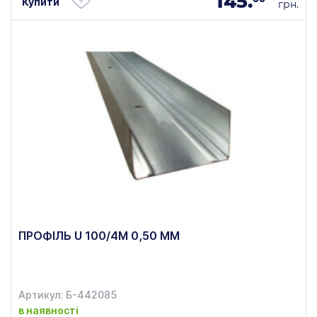
145.
Купити
грн.
ПРОФІЛЬ U 100/4М 0,50 ММ
Артикул: Б-442085
в наявності