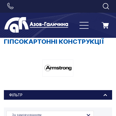
ГІПСОКАРТОННІ КОНСТРУКЦІЇ
ФІЛЬТР
За замовчуванням