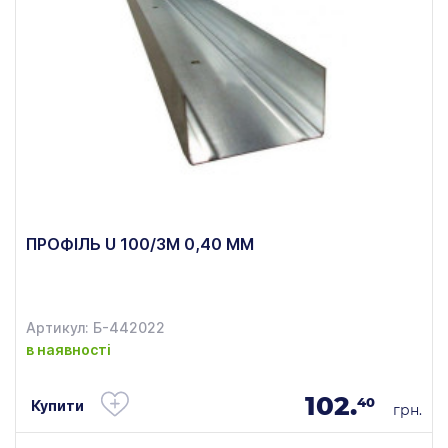
ПРОФІЛЬ U 100/3М 0,40 ММ
Артикул: Б-442022
в наявності
102.
40
Купити
грн.