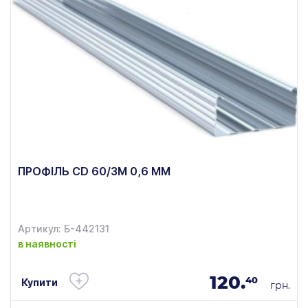
ПРОФІЛЬ CD 60/3М 0,6 ММ
Артикул: Б-442131
в наявності
120.
40
Купити
грн.