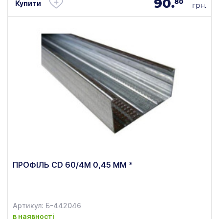
90.
80
Купити
грн.
ПРОФІЛЬ CD 60/4М 0,45 ММ *
Артикул: Б-442046
в наявності