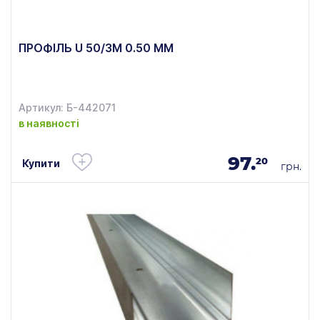
ПРОФІЛЬ U 50/3М 0.50 ММ
Артикул: Б-442071
в наявності
97.
20
Купити
грн.