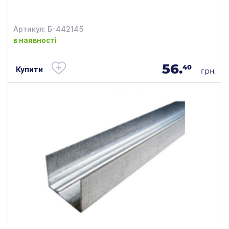
Артикул: Б-442145
в наявності
56.
40
Купити
грн.