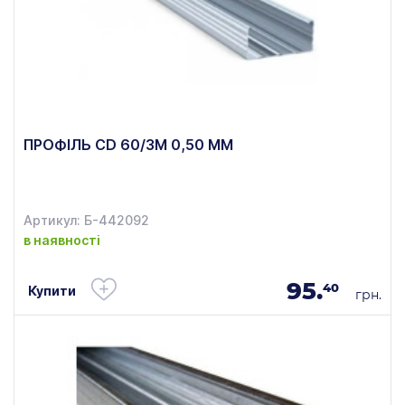
ПРОФІЛЬ CD 60/3М 0,50 ММ
Артикул: Б-442092
в наявності
95.
40
Купити
грн.