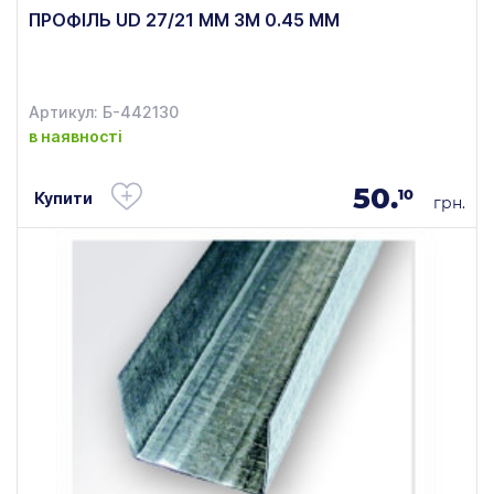
ПРОФІЛЬ UD 27/21 ММ 3М 0.45 ММ
Артикул: Б-442130
в наявності
50.
10
Купити
грн.