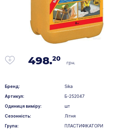
498.
20
грн.
Бренд:
Sika
Артикул:
Б-252047
Одиниця виміру:
шт
Сезонність:
Літня
Група:
ПЛАСТИФІКАТОРИ